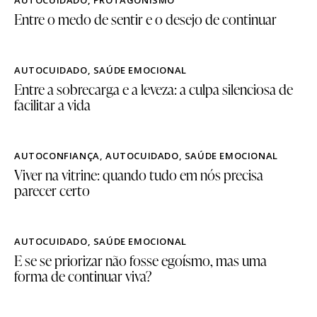
AUTOCUIDADO
,
PROTAGONISMO
Entre o medo de sentir e o desejo de continuar
AUTOCUIDADO
,
SAÚDE EMOCIONAL
Entre a sobrecarga e a leveza: a culpa silenciosa de
facilitar a vida
AUTOCONFIANÇA
,
AUTOCUIDADO
,
SAÚDE EMOCIONAL
Viver na vitrine: quando tudo em nós precisa
parecer certo
AUTOCUIDADO
,
SAÚDE EMOCIONAL
E se se priorizar não fosse egoísmo, mas uma
forma de continuar viva?