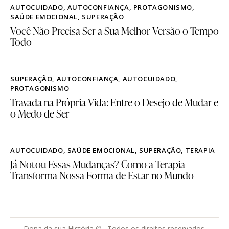
AUTOCUIDADO
,
AUTOCONFIANÇA
,
PROTAGONISMO
,
SAÚDE EMOCIONAL
,
SUPERAÇÃO
Você Não Precisa Ser a Sua Melhor Versão o Tempo
Todo
SUPERAÇÃO
,
AUTOCONFIANÇA
,
AUTOCUIDADO
,
PROTAGONISMO
Travada na Própria Vida: Entre o Desejo de Mudar e
o Medo de Ser
AUTOCUIDADO
,
SAÚDE EMOCIONAL
,
SUPERAÇÃO
,
TERAPIA
Já Notou Essas Mudanças? Como a Terapia
Transforma Nossa Forma de Estar no Mundo
Dona da sua História © . Todos os direitos reservados.