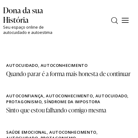
Dona da sua
História
Seu espaço online de
autocuidado e autoestima
AUTOCUIDADO
,
AUTOCONHECIMENTO
Quando parar é a forma mais honesta de continuar
AUTOCONFIANÇA
,
AUTOCONHECIMENTO
,
AUTOCUIDADO
,
PROTAGONISMO
,
SÍNDROME DA IMPOSTORA
Sinto que estou falhando comigo mesma
SAÚDE EMOCIONAL
,
AUTOCONHECIMENTO
,