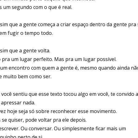
s um segundo com o que é real.
ssim que a gente começa a criar espaço dentro da gente pra 
em fugir o tempo todo.
sim que a gente volta.
 pra um lugar perfeito. Mas pra um lugar possível.
 um encontro com quem a gente é, mesmo quando ainda nã
e muito bem como ser.
e você sentiu que esse texto tocou algo em você, te convido 
 apressar nada.
vez hoje seja só sobre reconhecer esse movimento.
se quiser, pode voltar pra ele depois.
escrever. Ou conversar. Ou simplesmente ficar mais um
quinho perto de si.