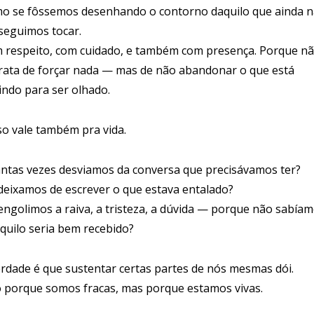
o se fôssemos desenhando o contorno daquilo que ainda 
seguimos tocar.
 respeito, com cuidado, e também com presença. Porque n
trata de forçar nada — mas de não abandonar o que está
indo para ser olhado.
sso vale também pra vida.
ntas vezes desviamos da conversa que precisávamos ter?
deixamos de escrever o que estava entalado?
engolimos a raiva, a tristeza, a dúvida — porque não sabía
aquilo seria bem recebido?
erdade é que sustentar certas partes de nós mesmas dói.
 porque somos fracas, mas porque estamos vivas.