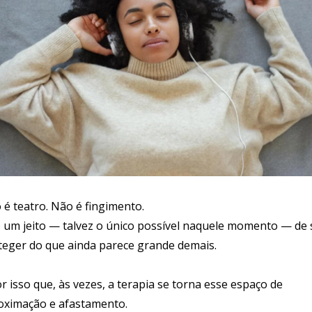
 é teatro. Não é fingimento.
ó um jeito — talvez o único possível naquele momento — de 
teger do que ainda parece grande demais.
r isso que, às vezes, a terapia se torna esse espaço de
oximação e afastamento.