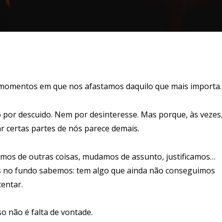
momentos em que nos afastamos daquilo que mais importa.
 por descuido. Nem por desinteresse. Mas porque, às vezes
ar certas partes de nós parece demais.
amos de outras coisas, mudamos de assunto, justificamos…
 no fundo sabemos: tem algo que ainda não conseguimos
tentar.
so não é falta de vontade.