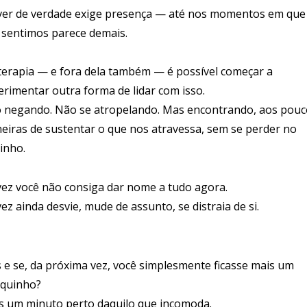
iver de verdade exige presença — até nos momentos em que
 sentimos parece demais.
terapia — e fora dela também — é possível começar a
erimentar outra forma de lidar com isso.
 negando. Não se atropelando. Mas encontrando, aos pouc
eiras de sustentar o que nos atravessa, sem se perder no
inho.
vez você não consiga dar nome a tudo agora.
ez ainda desvie, mude de assunto, se distraia de si.
 e se, da próxima vez, você simplesmente ficasse mais um
quinho?
s um minuto perto daquilo que incomoda.