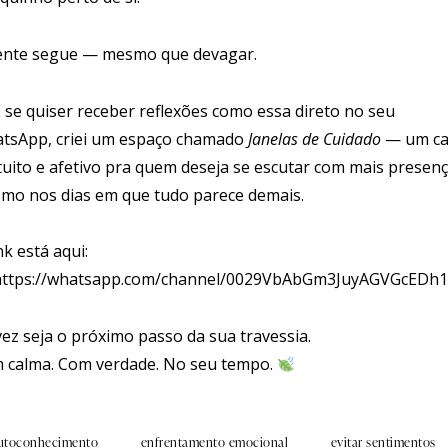
ente segue — mesmo que devagar.
 se quiser receber reflexões como essa direto no seu
tsApp, criei um espaço chamado
Janelas de Cuidado
— um ca
tuito e afetivo pra quem deseja se escutar com mais presenç
mo nos dias em que tudo parece demais.
nk está aqui:
https://whatsapp.com/channel/0029VbAbGm3JuyAGVGcEDh1
vez seja o próximo passo da sua travessia.
 calma. Com verdade. No seu tempo.
utoconhecimento
enfrentamento emocional
evitar sentimentos