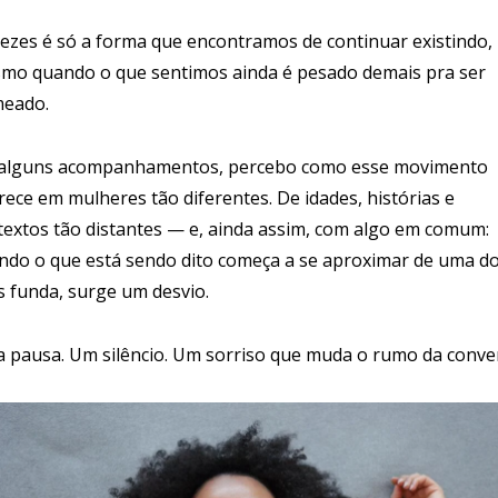
vezes é só a forma que encontramos de continuar existindo,
mo quando o que sentimos ainda é pesado demais pra ser
eado.
alguns acompanhamentos, percebo como esse movimento
rece em mulheres tão diferentes. De idades, histórias e
textos tão distantes — e, ainda assim, com algo em comum:
ndo o que está sendo dito começa a se aproximar de uma d
s funda, surge um desvio.
 pausa. Um silêncio. Um sorriso que muda o rumo da conve